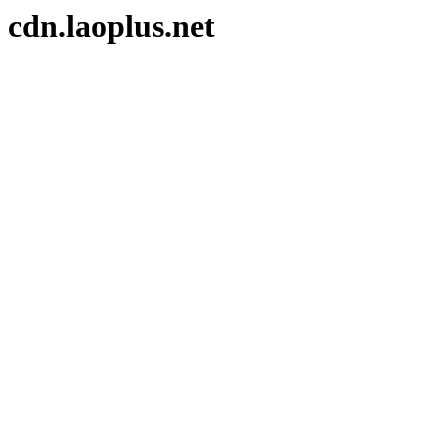
cdn.laoplus.net